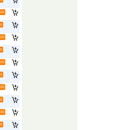
,00
00
,00
00
,00
00
,00
00
,00
00