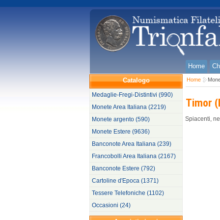
Home
Ch
Catalogo
Home
Mone
Medaglie-Fregi-Distintivi (990)
Timor (
Monete Area Italiana (2219)
Spiacenti, ne
Monete argento (590)
Monete Estere (9636)
Banconote Area Italiana (239)
Francobolli Area Italiana (2167)
Banconote Estere (792)
Cartoline d'Epoca (1371)
Tessere Telefoniche (1102)
Occasioni (24)