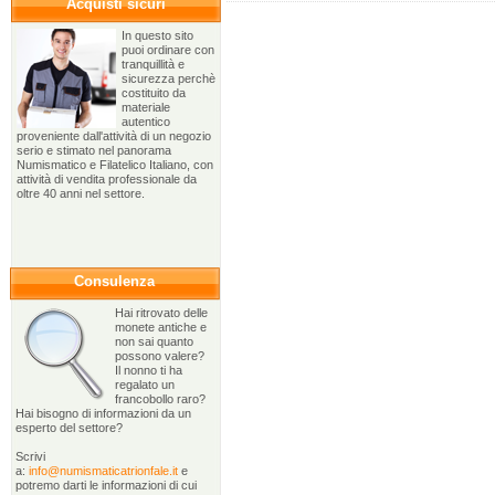
Acquisti sicuri
In questo sito
puoi ordinare con
tranquillità e
sicurezza perchè
costituito da
materiale
autentico
proveniente dall'attività di un negozio
serio e stimato nel panorama
Numismatico e Filatelico Italiano, con
attività di vendita professionale da
oltre 40 anni nel settore.
Consulenza
Hai ritrovato delle
monete antiche e
non sai quanto
possono valere?
Il nonno ti ha
regalato un
francobollo raro?
Hai bisogno di informazioni da un
esperto del settore?
Scrivi
a:
info@numismaticatrionfale.it
e
potremo darti le informazioni di cui