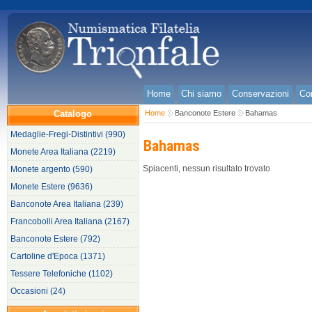
Home
Chi siamo
Conservazioni
Con
Catalogo
Home
Banconote Estere
Bahamas
Medaglie-Fregi-Distintivi (990)
Bahamas
Monete Area Italiana (2219)
Spiacenti, nessun risultato trovato
Monete argento (590)
Monete Estere (9636)
Banconote Area Italiana (239)
Francobolli Area Italiana (2167)
Banconote Estere (792)
Cartoline d'Epoca (1371)
Tessere Telefoniche (1102)
Occasioni (24)