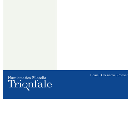
Home
|
Chi siamo
|
Conser