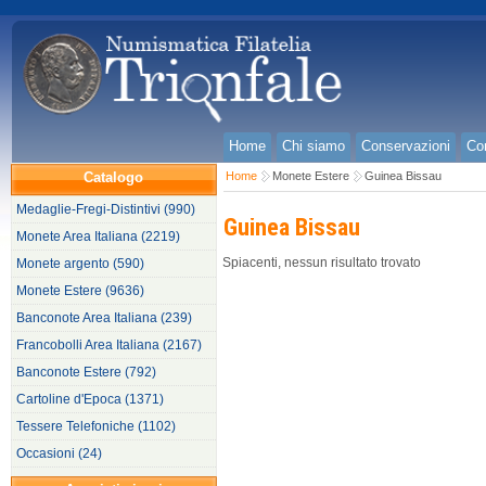
Home
Chi siamo
Conservazioni
Con
Catalogo
Home
Monete Estere
Guinea Bissau
Medaglie-Fregi-Distintivi (990)
Guinea Bissau
Monete Area Italiana (2219)
Spiacenti, nessun risultato trovato
Monete argento (590)
Monete Estere (9636)
Banconote Area Italiana (239)
Francobolli Area Italiana (2167)
Banconote Estere (792)
Cartoline d'Epoca (1371)
Tessere Telefoniche (1102)
Occasioni (24)