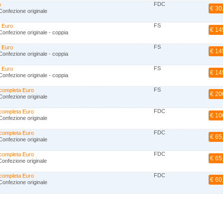
FDC
o
€ 30
onfezione originale
FS
0 Euro
€ 14
onfezione originale - coppia
FS
0 Euro
€ 14
onfezione originale - coppia
FS
0 Euro
€ 14
onfezione originale - coppia
FS
 completa Euro
€ 20
onfezione originale
FDC
 completa Euro
€ 10
onfezione originale
FDC
 completa Euro
€ 65
onfezione originale
FDC
 completa Euro
€ 65
onfezione originale
FDC
 completa Euro
€ 60
onfezione originale