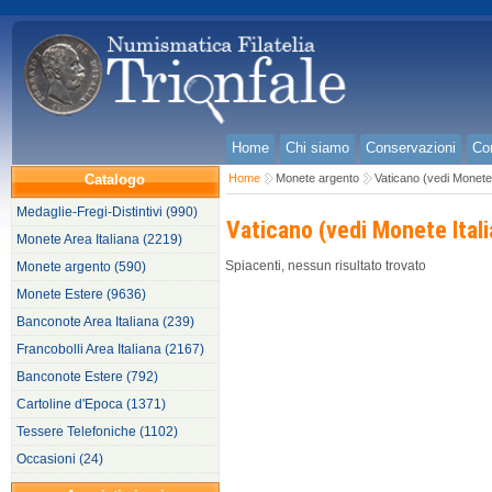
Home
Chi siamo
Conservazioni
Con
Catalogo
Home
Monete argento
Vaticano (vedi Monete 
Medaglie-Fregi-Distintivi (990)
Vaticano (vedi Monete Ital
Monete Area Italiana (2219)
Spiacenti, nessun risultato trovato
Monete argento (590)
Monete Estere (9636)
Banconote Area Italiana (239)
Francobolli Area Italiana (2167)
Banconote Estere (792)
Cartoline d'Epoca (1371)
Tessere Telefoniche (1102)
Occasioni (24)