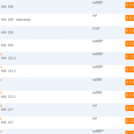
spl/BB*
€ 4,
- KM. 199
spl
€ 8,
 KM. 199 - data larga
q.spl
€ 7,
- KM. 206
spl/BB*
€ 5,
- KM. 206
spl/BB*
nt
€ 1,
- KM. 212.2
spl/BB*
nt
€ 1,
- KM. 212.2
spl/BB
nt
€ 1,
spl/BB
nt
€ 2,
- KM. 215.1
spl
nt
€ 2,
- KM. 227
spl
nt
€ 2,
- KM. 227
spl/BB**
nt
€ 1,