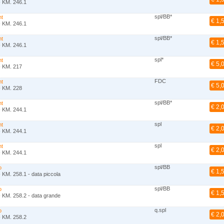
- KM. 246.1
spl/BB*
nt
€ 1,
- KM. 246.1
spl/BB*
nt
€ 1,
- KM. 246.1
spl*
nt
€ 5,
- KM. 217
FDC
nt
€ 5,
- KM. 228
spl/BB*
nt
€ 2,
- KM. 244.1
spl
nt
€ 2,
- KM. 244.1
spl
nt
€ 2,
- KM. 244.1
spl/BB
o
€ 1,
 KM. 258.1 - data piccola
spl/BB
o
€ 1,
- KM. 258.2 - data grande
q.spl
o
€ 2,
- KM. 258.2