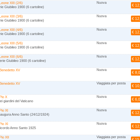
Nuova
eone XIII (2/6)
€ 12
rie Giubileo 1900 (6 cartoline)
Nuova
eone XIII (3/6)
€ 12
rie Giubileo 1900 (6 cartoline)
Nuova
eone XIII (4/6)
€ 12
rie Giubileo 1900 (6 cartoline)
Nuova
eone XIII (5/6)
€ 12
rie Giubileo 1900 (6 cartoline)
Nuova
eone XIII (6/6)
€ 12
erie Giubileo 1900 (6 cartoline)
Nuova
Benedetto XV
€ 8,
Viaggiata per posta
Benedetto XV
€ 10
Nuova
Pio X
€ 6,
ei giardini del Vaticano
Nuova
Pio XI
€ 12
Inaugura Anno Santo (24/12/1924)
Nuova
Pio XI
€ 12
Ricordo Anno Santo 1925
Viaggiata per posta
io XII
€ 15