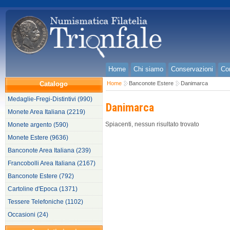
Home
Chi siamo
Conservazioni
Con
Catalogo
Home
Banconote Estere
Danimarca
Medaglie-Fregi-Distintivi (990)
Danimarca
Monete Area Italiana (2219)
Spiacenti, nessun risultato trovato
Monete argento (590)
Monete Estere (9636)
Banconote Area Italiana (239)
Francobolli Area Italiana (2167)
Banconote Estere (792)
Cartoline d'Epoca (1371)
Tessere Telefoniche (1102)
Occasioni (24)