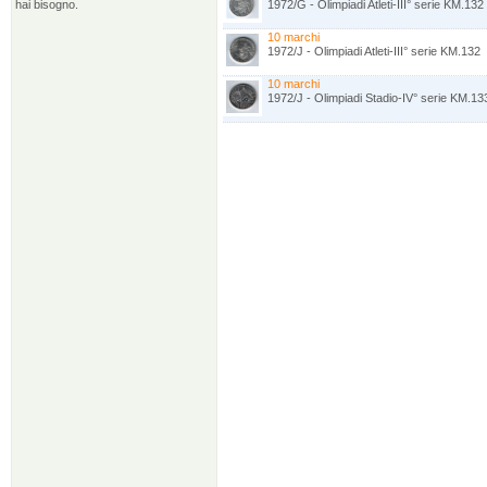
hai bisogno.
1972/G - Olimpiadi Atleti-III° serie KM.132
10 marchi
1972/J - Olimpiadi Atleti-III° serie KM.132
10 marchi
1972/J - Olimpiadi Stadio-IV° serie KM.13