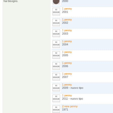
hai bisogno.
2000
1 penny
2001
1 penny
2002
1 penny
2003
1 penny
2004
1 penny
2005
1 penny
2006
1 penny
2007
1 penny
2009 - nuovo tipo
1 penny
2011 - nuovo tipo
2 new penny
1971