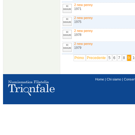
2 new penny
1971
2 new penny
1975
2 new penny
1978
2 new penny
1979
Primo
Precedente
5
6
7
8
9
1
Home
|
Chi siamo
|
Conser