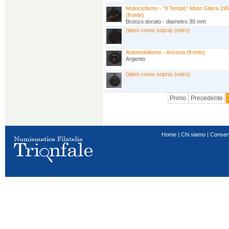
Motociclismo - "Il Tempo" Moto Gilera 1
(fronte)
Bronzo dorato - diametro 30 mm
(idem come sopra) (retro)
Automobilismo - Ancona (fronte)
Argento
(idem come sopra) (retro)
Primo
Precedente
Home
|
Chi siamo
|
Conser