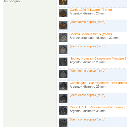
hai bisogno.
Calcio 1926 "Il Lavoro" (fronte)
Argento - diametro 28 mm
(idem come sopra) (retro)
Società Sportiva Virtus (fronte)
Bronzo argentato - diametro 32 mm
(idem come sopra) (retro)
Hockey Novara - Campionato Mondiale 19
Argento - diametro 28 mm
(idem come sopra) (retro)
Canottaggio - Castelgandolfo 1953 (fronte
Argento - diametro 28 mm
(idem come sopra) (retro)
Calcio C.S.I. - Riccione Finali Nazionali (f
Argento - diametro 35 mm
(idem come sopra) (retro)