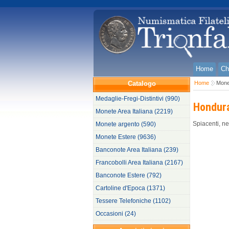
Home
Ch
Catalogo
Home
Mone
Medaglie-Fregi-Distintivi (990)
Hondura
Monete Area Italiana (2219)
Spiacenti, ne
Monete argento (590)
Monete Estere (9636)
Banconote Area Italiana (239)
Francobolli Area Italiana (2167)
Banconote Estere (792)
Cartoline d'Epoca (1371)
Tessere Telefoniche (1102)
Occasioni (24)