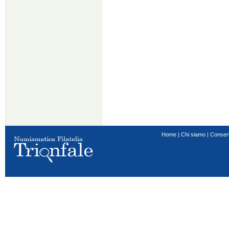
Home
|
Chi siamo
|
Conser