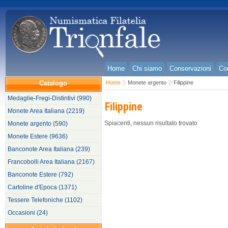
Home
Chi siamo
Conservazioni
Con
Catalogo
Home
Monete argento
Filippine
Medaglie-Fregi-Distintivi (990)
Filippine
Monete Area Italiana (2219)
Spiacenti, nessun risultato trovato
Monete argento (590)
Monete Estere (9636)
Banconote Area Italiana (239)
Francobolli Area Italiana (2167)
Banconote Estere (792)
Cartoline d'Epoca (1371)
Tessere Telefoniche (1102)
Occasioni (24)