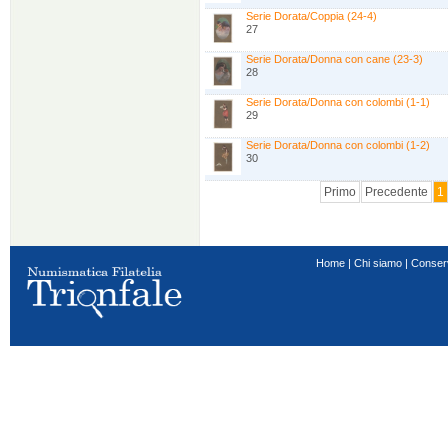
Serie Dorata/Coppia (24-4)
27
Serie Dorata/Donna con cane (23-3)
28
Serie Dorata/Donna con colombi (1-1)
29
Serie Dorata/Donna con colombi (1-2)
30
Primo
Precedente
1
Home
|
Chi siamo
|
Conser